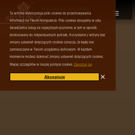
Plac zabaw dla dzieci.
…
Ta witryna wykorzystuje pliki cookies do przechowywania
informacji na Twoim komputerze. Pliki cookies stosujemy w celu
świadczenia usług na najwyższym poziomie, w tym w sposób
dostosowany do indywidualnych potrzeb. Korzystanie z witryny bez
zmiany ustawień dotyczących cookies oznacza, że będę one
zamieszczane w Twoim urządzeniu końcowym. W każdym
momencie możesz dokonać zmiany ustawień dotyczących cookies.
Więcej szczegółów w naszej polityce cookies
Zapoznaj się
Akceptuję